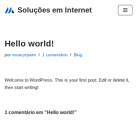
Soluções em Internet
Pular
para
o
conteúdo
Hello world!
por
moacyrpaim
1 comentário
Blog
Welcome to WordPress. This is your first post. Edit or delete it,
then start writing!
1 comentário em “Hello world!”